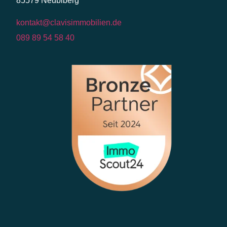
85579 Neubiberg
kontakt@clavisimmobilien.de
089 89 54 58 40