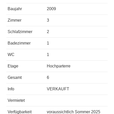
Baujahr
2009
Zimmer
3
Schlafzimmer
2
Badezimmer
1
WC
1
Etage
Hochparterre
Gesamt
6
Info
VERKAUFT
Vermietet
Verfügbarkeit
voraussichtlich Sommer 2025