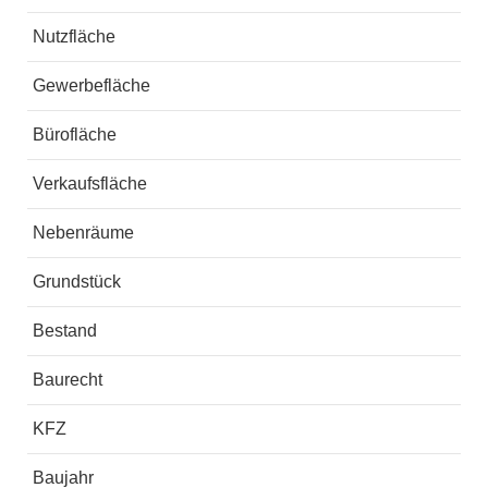
Nutzfläche
Gewerbefläche
Bürofläche
Verkaufsfläche
Nebenräume
Grundstück
Bestand
Baurecht
KFZ
Baujahr