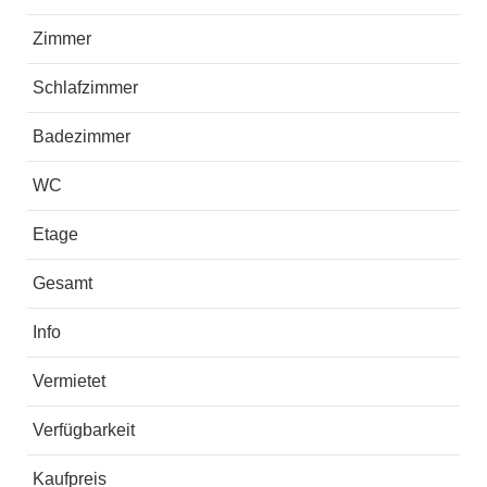
Zimmer
Schlafzimmer
Badezimmer
WC
Etage
Gesamt
Info
Vermietet
Verfügbarkeit
Kaufpreis