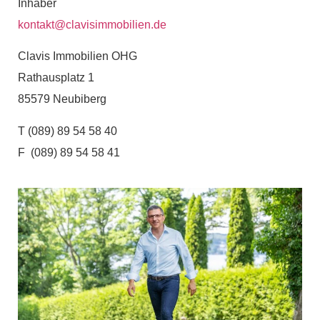
Inhaber
kontakt@clavisimmobilien.de
Clavis Immobilien OHG
Rathausplatz 1
85579 Neubiberg
T (089) 89 54 58 40
F (089) 89 54 58 41